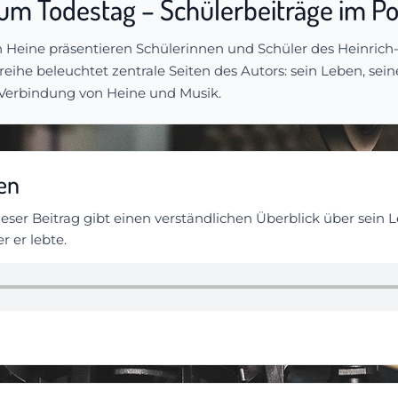
zum Todestag – Schülerbeiträge im P
 Heine präsentieren Schülerinnen und Schüler des Heinric
eihe beleuchtet zentrale Seiten des Autors: sein Leben, sei
e Verbindung von Heine und Musik.
ben
ser Beitrag gibt einen verständlichen Überblick über sein L
r er lebte.