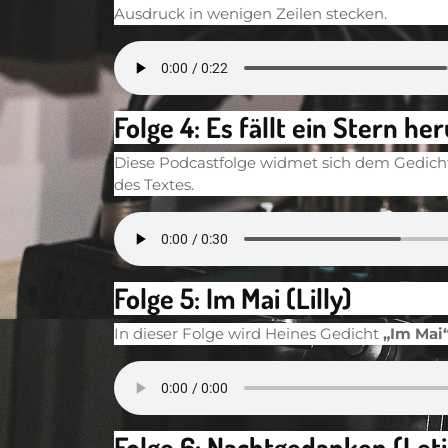
Ausdruck in wenigen Zeilen stecken.
Folge 4: Es fällt ein Stern he
Diese Podcastfolge widmet sich dem Gedic
des Textes.
Folge 5: Im Mai (Lilly)
In dieser Folge wird Heines Gedicht
„Im Mai
Folge 6: Nachtgedanken (Leti