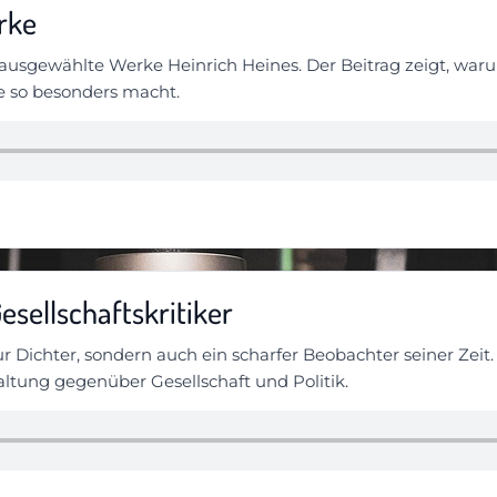
rke
 ausgewählte Werke Heinrich Heines. Der Beitrag zeigt, waru
e so besonders macht.
Gesellschaftskritiker
r Dichter, sondern auch ein scharfer Beobachter seiner Zeit.
Haltung gegenüber Gesellschaft und Politik.