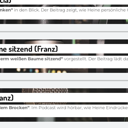
nken“
in den Blick. Der Beitrag zeigt, wie Heine persönli
e sitzend (Franz)
term weißen Baume sitzend“
vorgestellt. Der Beitrag lädt 
ranz)
dem Brocken“
. Im Podcast wird hörbar, wie Heine Eindrücke