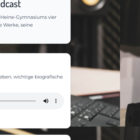
odcast
h-Heine-Gymnasiums vier
ne Werke, seine
eben, wichtige biografische