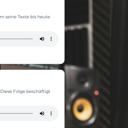
m seine Texte bis heute
 Diese Folge beschäftigt