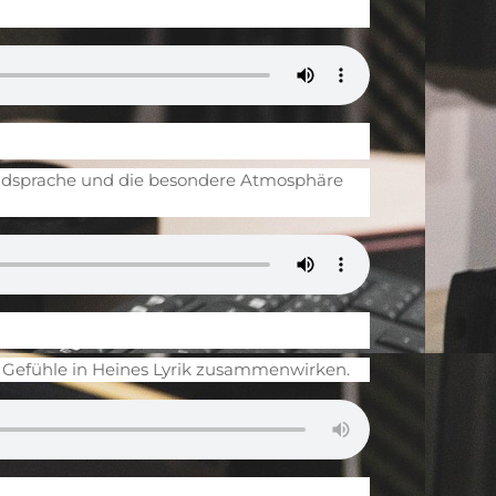
Bildsprache und die besondere Atmosphäre
d Gefühle in Heines Lyrik zusammenwirken.