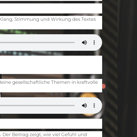
n, Klang, Stimmung und Wirkung des Textes
Heine gesellschaftliche Themen in kraftvolle
Der Beitrag zeigt, wie viel Gefühl und