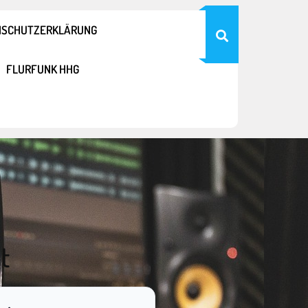
NSCHUTZERKLÄRUNG
FLURFUNK HHG
t