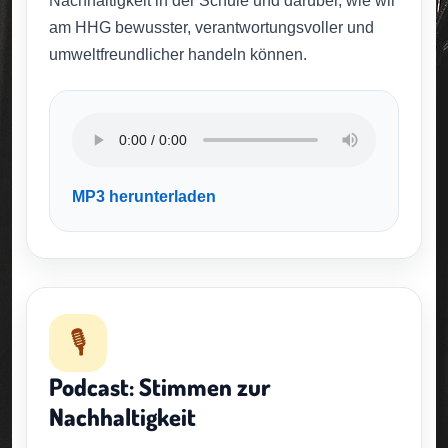
Nachhaltigkeit in der Schule und darüber, wie wir
am HHG bewusster, verantwortungsvoller und
umweltfreundlicher handeln können.
MP3 herunterladen
🎙️
Podcast: Stimmen zur
Nachhaltigkeit