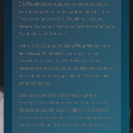
Die Plastikverschmutzung in unseren globalen
Gewässern gehört zu den großen ökologischen
Problemen unserer Zeit. Plastikmüll belastet
Meere, Flüsse und Seen und stellt eine ernsthafte
Gefahr für viele Tiere dar.
In ihrem Beitrag macht
Nelly Fleur Weiser aus
der Klasse 7/4
deutlich, wie Plastik in die
Gewässer gelangt, welche Folgen dies für
Meerestiere hat und warum wir alle bewusster mit
Verpackungen, Einwegplastik und Mikroplastik
umgehen sollten.
Besonders betroffen sind unter anderem
Seevögel, Schildkröten, Fische, Plankton und
Meeressäuger wie Wale, Delfine und Seelöwen.
Viele Tiere verwechseln Plastik mit Nahrung oder
verletzen sich an Müll und alten Fischernetzen.