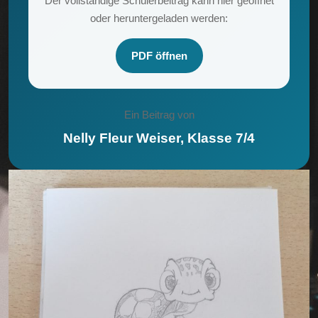
Der vollständige Schülerbeitrag kann hier geöffnet
oder heruntergeladen werden:
PDF öffnen
Ein Beitrag von
Nelly Fleur Weiser, Klasse 7/4