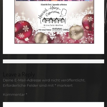
Leave a Reply
Deine E-Mail-Adresse wird nicht veröffentlicht.
Erforderliche Felder sind mit
*
markiert
Kommentar
*