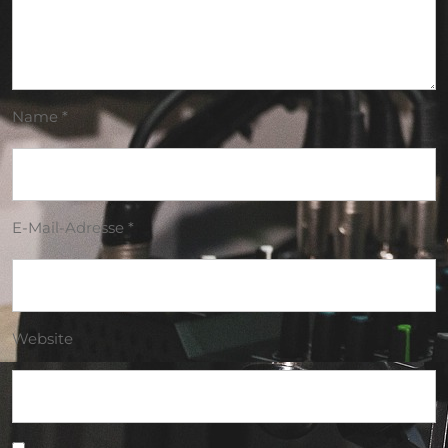
Name
*
E-Mail-Adresse
*
Website