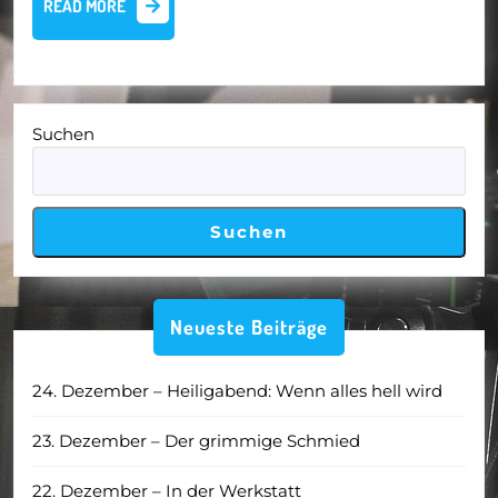
READ MORE
MORE
Suchen
Suchen
Neueste Beiträge
24. Dezember – Heiligabend: Wenn alles hell wird
23. Dezember – Der grimmige Schmied
22. Dezember – In der Werkstatt